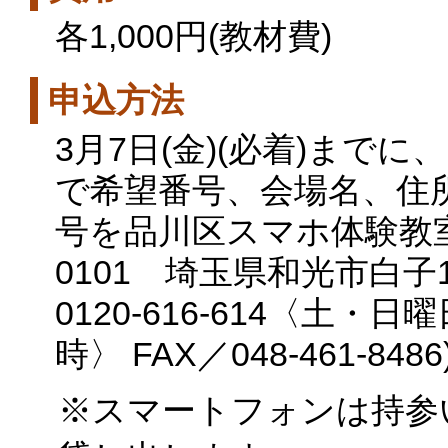
各1,000円(教材費)
申込方法
3月7日(金)(必着)までに、
で希望番号、会場名、住所
号を品川区スマホ体験教室
0101 埼玉県和光市白子1
0120-616-614〈土
時〉 FAX／048-461-8486
※スマートフォンは持参