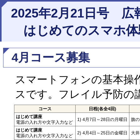
2025年2月21日号 
はじめてのスマホ体
4月コース募集
スマートフォンの基本操
スです。フレイル予防の
コース
日程(各全4回)
はじめて講座
1) 4月7日～28日の月曜日
旗の
電源の入れ方や文字入力など
はじめて講座
2) 4月4日～25日の金曜日
大井
電源の入れ方や文字入力など