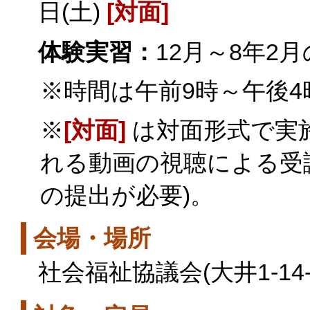
日(土)
[対面]
体験実習：
12月～8年2
※時間は午前9時～午後4
※
[対面]
は対面形式で実
れる動画の視聴による受
の提出が必要)。
会場・場所
社会福祉協議会(大井1-14-