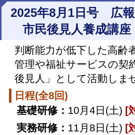
2025年8月1日号 広
市民後見人養成講座
判断能力が低下した高齢
管理や福祉サービスの契
後見人」として活動しま
日程(全8回)
基礎研修：
10月4日(土)
[
実務研修：
11月8日(土)
[