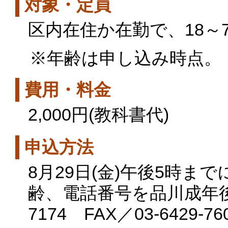
対象・定員
区内在住か在勤で、18～7
※年齢は申し込み時点。
費用・料金
2,000円(教科書代)
申込方法
8月29日(金)午後5時まで
齢、電話番号を品川成年後見
7174 FAX／03-6429-76