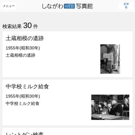
メニュー
30
検索結果
件
土蔵相模の遺跡
1955年(昭和30年)
土蔵相模の遺跡
中学校ミルク給食
1955年(昭和30年)
中学校ミルク給食
レントゲン検査