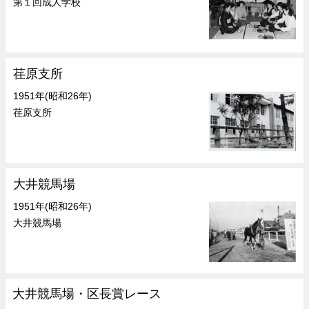
第１回成人学校
荏原支所
1951年(昭和26年)
荏原支所
大井競馬場
1951年(昭和26年)
大井競馬場
大井競馬場・区長賞レース