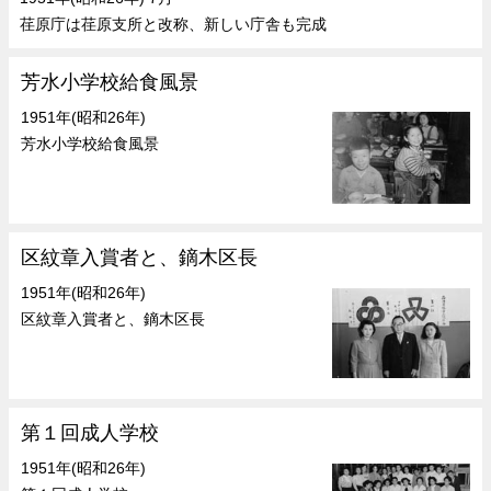
荏原庁は荏原支所と改称、新しい庁舎も完成
芳水小学校給食風景
1951年(昭和26年)
芳水小学校給食風景
区紋章入賞者と、鏑木区長
1951年(昭和26年)
区紋章入賞者と、鏑木区長
第１回成人学校
1951年(昭和26年)