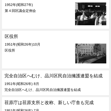
1952年(昭和27年)
第４回区議会定例会
区役所
1951年(昭和26年)10月
区役所
完全自治区へむけ、品川区民自治擁護連盟を結成
1951年(昭和26年) 8月
完全自治区へむけ、品川区民自治擁護連盟を結成
荏原庁は荏原支所と改称、新しい庁舎も完成
1951年(昭和26年) 7月