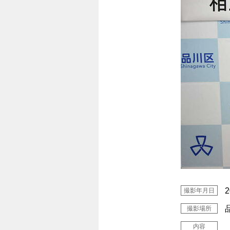
撮影年月日
撮影場所
内容