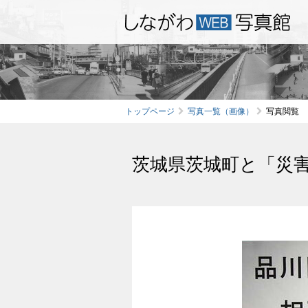
トップページ
写真一覧（画像）
写真閲覧
茨城県茨城町と「災