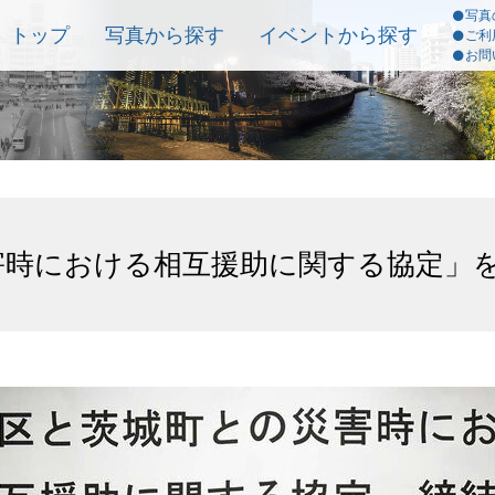
写真
トップ
写真から探す
イベントから探す
ご利
お問
害時における相互援助に関する協定」