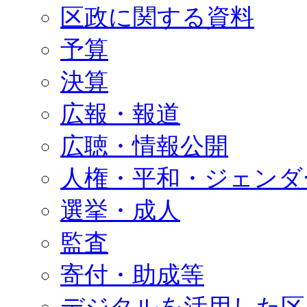
区政に関する資料
予算
決算
広報・報道
広聴・情報公開
人権・平和・ジェンダ
選挙・成人
監査
寄付・助成等