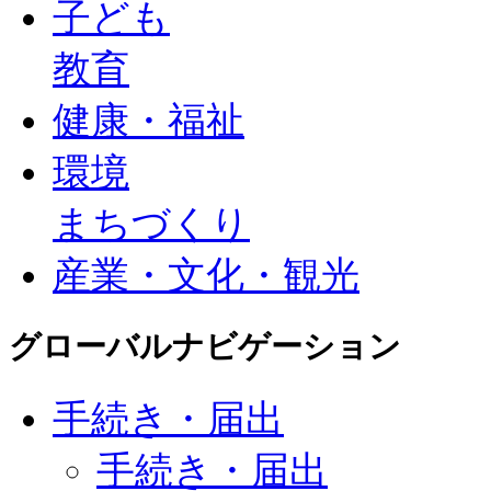
子ども
教育
健康・福祉
環境
まちづくり
産業・文化・観光
グローバルナビゲーション
手続き・届出
手続き・届出