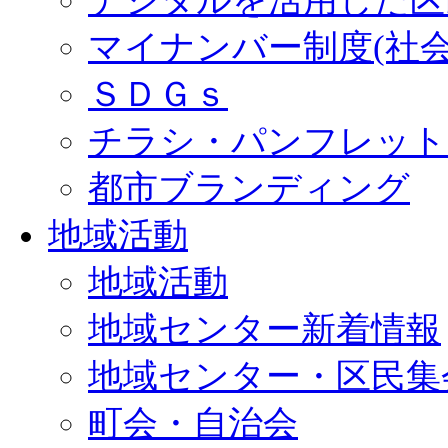
デジタルを活用した区
マイナンバー制度(社
ＳＤＧｓ
チラシ・パンフレット
都市ブランディング
地域活動
地域活動
地域センター新着情報
地域センター・区民集
町会・自治会