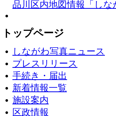
品川区内地図情報「しな
トップページ
しながわ写真ニュース
プレスリリース
手続き・届出
新着情報一覧
施設案内
区政情報