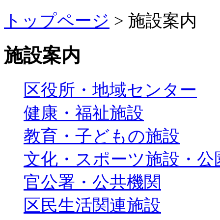
トップページ
> 施設案内
施設案内
区役所・地域センター
健康・福祉施設
教育・子どもの施設
文化・スポーツ施設・公
官公署・公共機関
区民生活関連施設