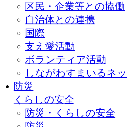
区民・企業等との協働
自治体との連携
国際
支え愛活動
ボランティア活動
しながわすまいるネッ
防災
くらしの安全
防災・くらしの安全
防災