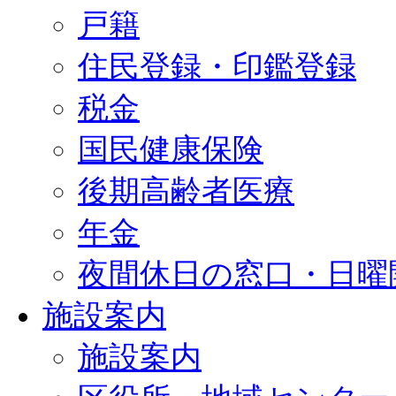
戸籍
住民登録・印鑑登録
税金
国民健康保険
後期高齢者医療
年金
夜間休日の窓口・日曜
施設案内
施設案内