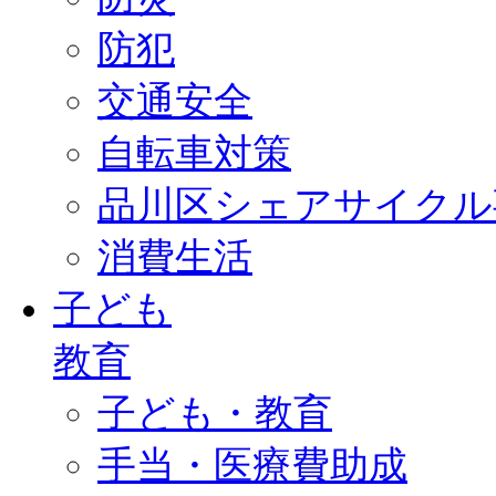
防犯
交通安全
自転車対策
品川区シェアサイクル
消費生活
子ども
教育
子ども・教育
手当・医療費助成