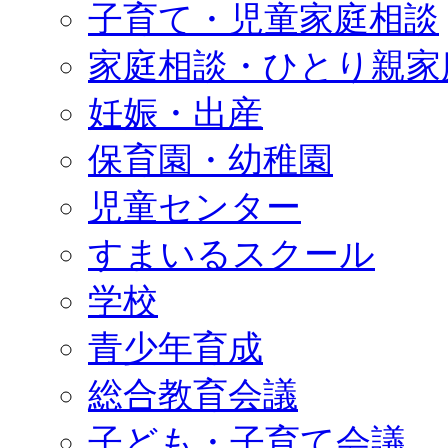
子育て・児童家庭相談
家庭相談・ひとり親家
妊娠・出産
保育園・幼稚園
児童センター
すまいるスクール
学校
青少年育成
総合教育会議
子ども・子育て会議