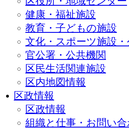
区役所・地域センター
健康・福祉施設
教育・子どもの施設
文化・スポーツ施設・
官公署・公共機関
区民生活関連施設
区内地図情報
区政情報
区政情報
組織と仕事・お問い合