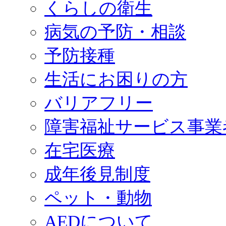
くらしの衛生
病気の予防・相談
予防接種
生活にお困りの方
バリアフリー
障害福祉サービス事業
在宅医療
成年後見制度
ペット・動物
AEDについて