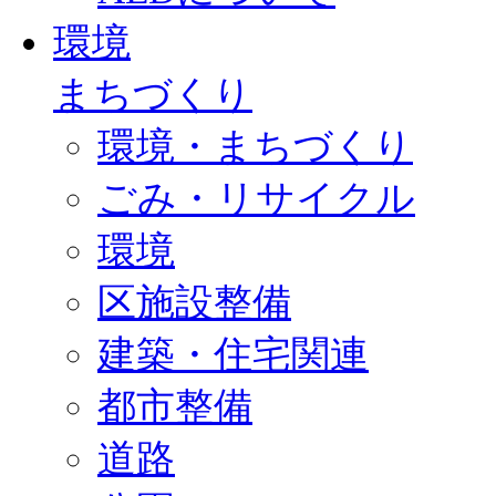
環境
まちづくり
環境・まちづくり
ごみ・リサイクル
環境
区施設整備
建築・住宅関連
都市整備
道路