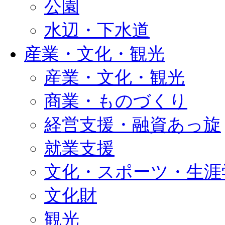
公園
水辺・下水道
産業・文化・観光
産業・文化・観光
商業・ものづくり
経営支援・融資あっ旋
就業支援
文化・スポーツ・生涯
文化財
観光