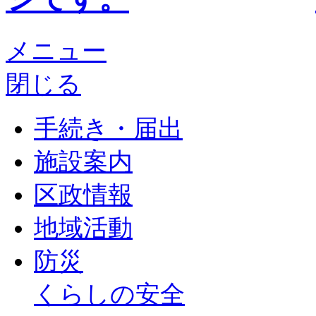
メニュー
閉じる
手続き・届出
施設案内
区政情報
地域活動
防災
くらしの安全