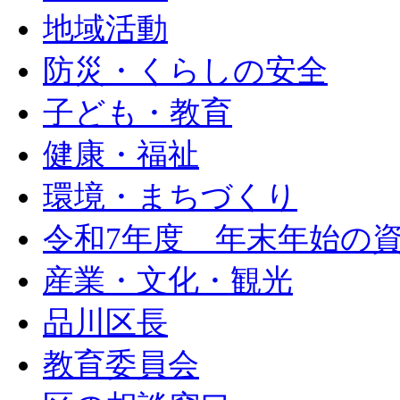
地域活動
防災・くらしの安全
子ども・教育
健康・福祉
環境・まちづくり
令和7年度 年末年始の
産業・文化・観光
品川区長
教育委員会