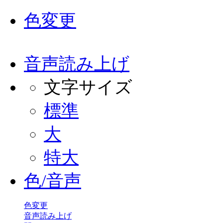
色変更
音声読み上げ
文字サイズ
標準
大
特大
色/音声
色変更
音声読み上げ