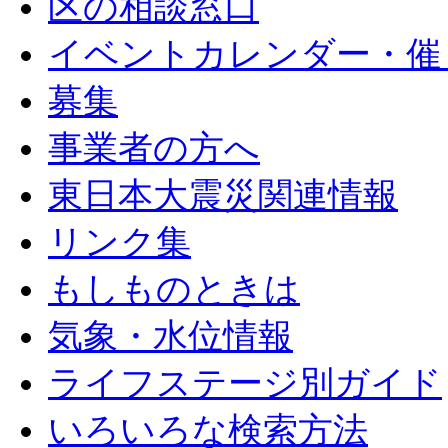
区の相談窓口
イベントカレンダー・催
募集
事業者の方へ
東日本大震災関連情報
リンク集
もしものときは
気象・水位情報
ライフステージ別ガイド
いろいろな検索方法